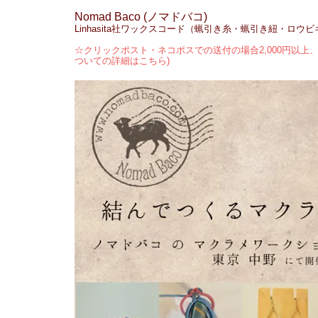
Nomad Baco (ノマドバコ)
Linhasita社ワックスコード（蝋引き糸・蝋引き紐・ロウ
☆クリックポスト・ネコポスでの送付の場合2,000円以上、
ついての詳細はこちら)