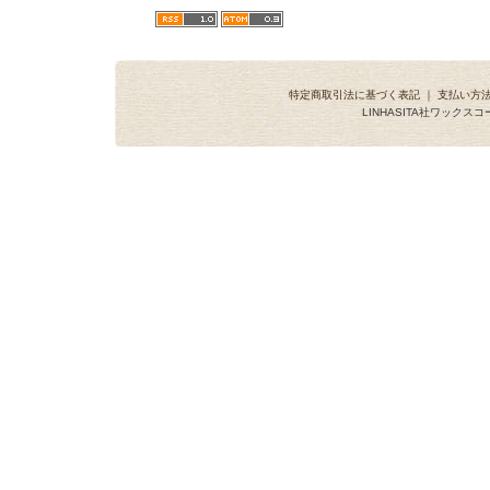
特定商取引法に基づく表記
｜
支払い方
LINHASITA社ワックス