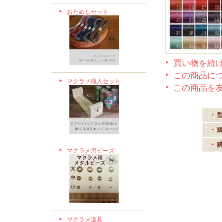
おためしセット
買い物を続
この商品に
マクラメ職人セット
この商品を
・ 
・ 
・ 
マクラメ用ビーズ
マクラメ道具