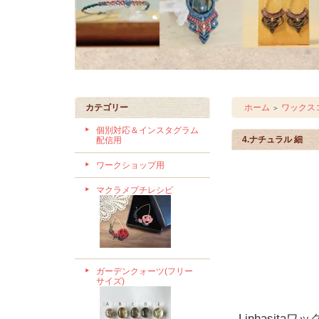
カテゴリー
ホーム
ワックスコ
＞
個別対応＆インスタグラム
4.ナチュラル 細
配信用
ワークショップ用
マクラメプチレシピ
ガーデンクォーツ(フリー
サイズ)
Linhasit