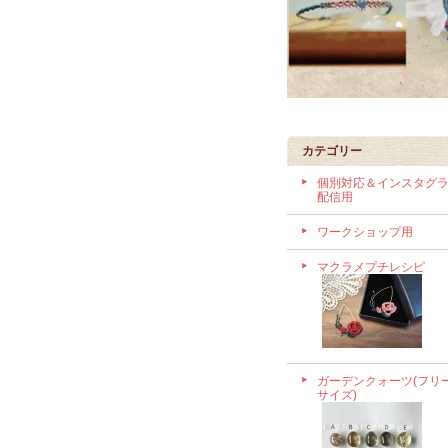
カテゴリー
個別対応＆インスタグ
配信用
ワークショップ用
マクラメプチレシピ
ガーデンクォーツ(フリ
サイズ)