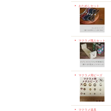
おためしセット
マクラメ職人セット
マクラメ用ビーズ
マクラメ道具