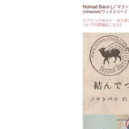
Nomad Baco (ノマド
Linhasita社ワックス
☆クリックポスト・ネコポス
ついての詳細はこちら)