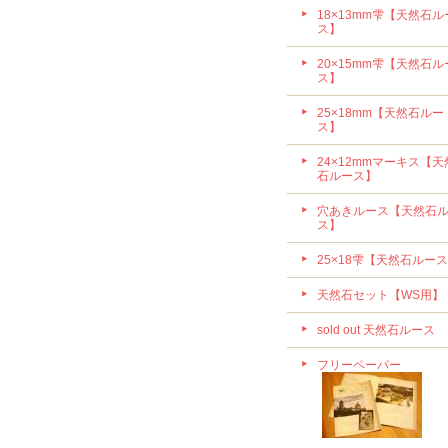
18×13mm雫【天然石ル
ス】
20×15mm雫【天然石ル
ス】
25×18mm【天然石ルー
ス】
24×12mmマーキス【天
石ルース】
穴あきルース【天然石
ス】
25×18雫【天然石ルー
天然石セット【WS用】
sold out 天然石ルース
フリーペーパー