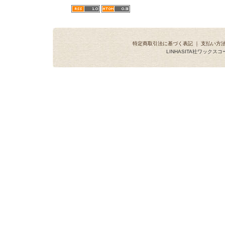
特定商取引法に基づく表記
｜
支払い方
LINHASITA社ワックス