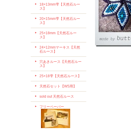
18×13mm雫【天然石ルー
ス】
20×15mm雫【天然石ルー
ス】
25×18mm【天然石ルー
ス】
24×12mmマーキス【天然
石ルース】
穴あきルース【天然石ルー
ス】
25×18雫【天然石ルース】
天然石セット【WS用】
sold out 天然石ルース
フリーペーパー