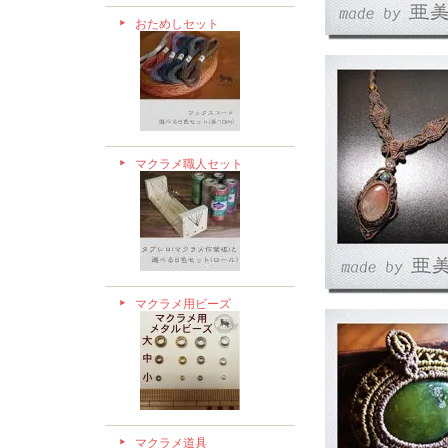
おためしセット
マクラメ職人セット
マクラメ用ビーズ
マクラメ道具