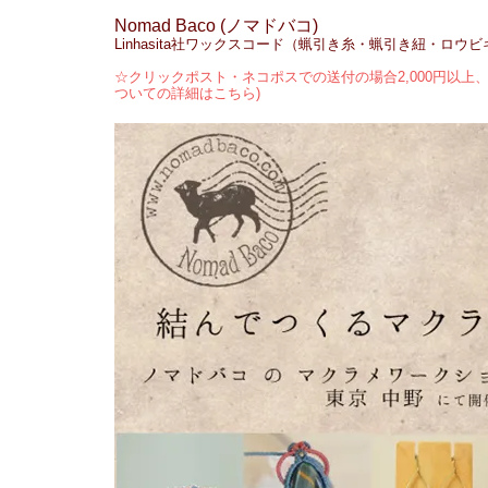
Nomad Baco (ノマドバコ)
Linhasita社ワックスコード（蝋引き糸・蝋引き紐・ロウ
☆クリックポスト・ネコポスでの送付の場合2,000円以上、
ついての詳細はこちら)