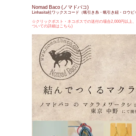
Nomad Baco (ノマドバコ)
Linhasita社ワックスコード（蝋引き糸・蝋引き紐・ロウ
☆クリックポスト・ネコポスでの送付の場合2,000円以上、
ついての詳細はこちら)