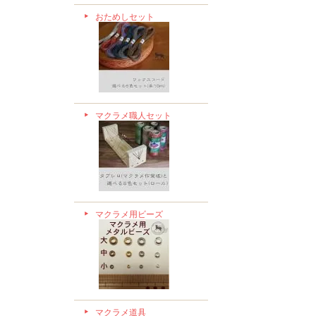
おためしセット
マクラメ職人セット
マクラメ用ビーズ
マクラメ道具