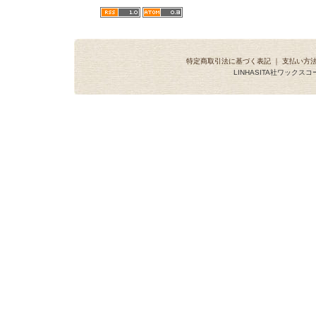
特定商取引法に基づく表記
｜
支払い方
LINHASITA社ワックス