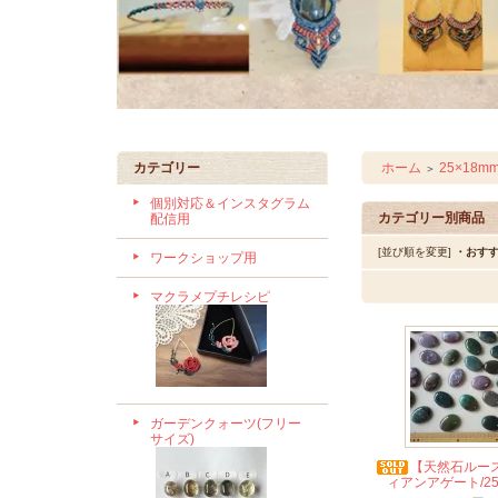
カテゴリー
ホーム
25×18
＞
個別対応＆インスタグラム
カテゴリー別商品
配信用
[並び順を変更]
・おす
ワークショップ用
マクラメプチレシピ
ガーデンクォーツ(フリー
サイズ)
【天然石ルー
ィアンアゲート/25