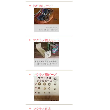
おためしセット
マクラメ職人セット
マクラメ用ビーズ
マクラメ道具