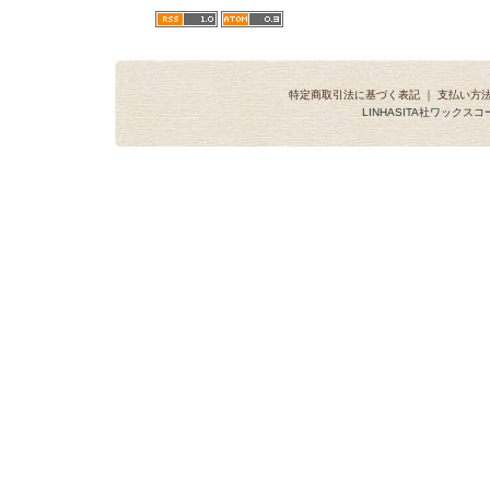
特定商取引法に基づく表記
｜
支払い方
LINHASITA社ワックス