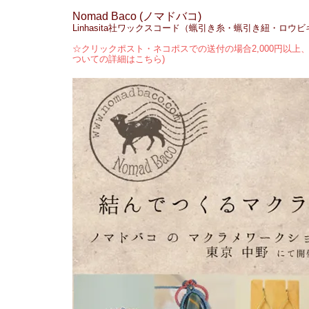
Nomad Baco (ノマドバコ)
Linhasita社ワックスコード（蝋引き糸・蝋引き紐・ロウ
☆クリックポスト・ネコポスでの送付の場合2,000円以上、
ついての詳細はこちら)