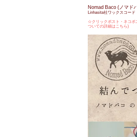
Nomad Baco (ノマド
Linhasita社ワックス
☆クリックポスト・ネコポス
ついての詳細はこちら)