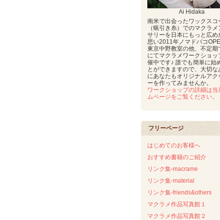
Ai Hidaka
南米で出会ったワックスコ
（蝋引き糸）でのマクラメ
サリーを日本にもっと広め
思い2011年ノマドバコOP
東京中野教室の他、不定期
にてマクラメワークショッ
催中です♪ 誰でも簡単に始
とができますので、大切な
にあなたもオリジナルアク
ーを作ってみませんか。
ワークショップの詳細は当
ムページをご覧ください。
フリーページ
はじめてのお客様へ
おすすめ書籍のご紹介
リンク集-macrame
リンク集-material
リンク集-friends&others
マクラメ作品写真館１
マクラメ作品写真館２