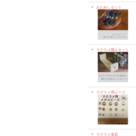
おためしセット
マクラメ職人セット
マクラメ用ビーズ
マクラメ道具