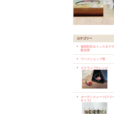
カテゴリー
個別対応＆インスタグ
配信用
ワークショップ用
マクラメプチレシピ
ガーデンクォーツ(フリ
サイズ)