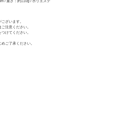
m / 重さ：約110g / ポリエステ
がございます。
はご注意ください。
をつけてください。
じめご了承ください。