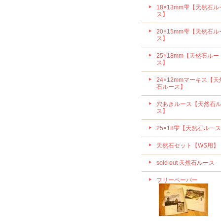
18×13mm雫【天然石ル
ス】
20×15mm雫【天然石ル
ス】
25×18mm【天然石ルー
ス】
24×12mmマーキス【天
石ルース】
穴あきルース【天然石
ス】
25×18雫【天然石ルー
天然石セット【WS用】
sold out 天然石ルース
フリーペーパー