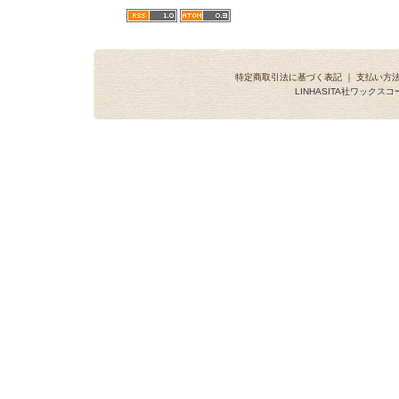
特定商取引法に基づく表記
｜
支払い方
LINHASITA社ワックス