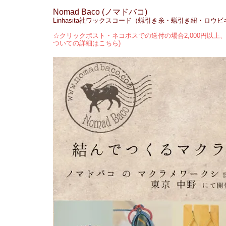
Nomad Baco (ノマドバコ)
Linhasita社ワックスコード（蝋引き糸・蝋引き紐・ロウ
☆クリックポスト・ネコポスでの送付の場合2,000円以上、
ついての詳細はこちら)