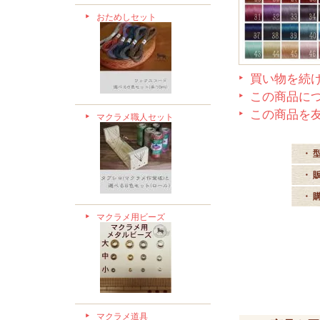
おためしセット
買い物を続
この商品に
この商品を
マクラメ職人セット
・ 
・ 
・ 
マクラメ用ビーズ
マクラメ道具