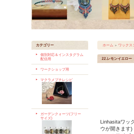
カテゴリー
ホーム
ワックスコ
＞
個別対応＆インスタグラム
22.レモンイエロー
配信用
ワークショップ用
マクラメプチレシピ
ガーデンクォーツ(フリー
サイズ)
Linhasit
ウが開きます)