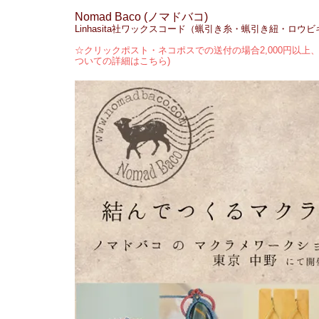
Nomad Baco (ノマドバコ)
Linhasita社ワックスコード（蝋引き糸・蝋引き紐・ロウ
☆クリックポスト・ネコポスでの送付の場合2,000円以上、
ついての詳細はこちら)