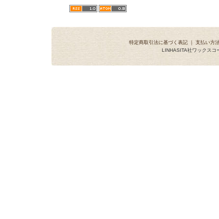
特定商取引法に基づく表記
｜
支払い方
LINHASITA社ワックス