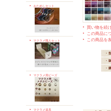
おためしセット
買い物を続
この商品に
この商品を
マクラメ職人セット
・ 
・ 
・ 
マクラメ用ビーズ
マクラメ道具