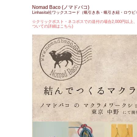
Nomad Baco (ノマドバコ)
Linhasita社ワックスコード（蝋引き糸・蝋引き紐・ロウ
☆クリックポスト・ネコポスでの送付の場合2,000円以上、
ついての詳細はこちら)