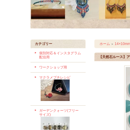
カテゴリー
ホーム
14×10
＞
個別対応＆インスタグラム
【天然石ルース】アマ
配信用
ワークショップ用
マクラメプチレシピ
ガーデンクォーツ(フリー
サイズ)