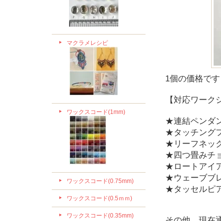
マクラメレシピ
1個の価格です
【対応ワーク
ワックスコード(1mm)
★連結ペンダ
★タッチング
★リーフネック
★四つ畳みチ
★ロートアイ
★ウェーブブ
ワックスコード(0.75mm)
★タッセルピ
ワックスコード(0.5ｍｍ)
ワックスコード(0.35mm)
その他、現在