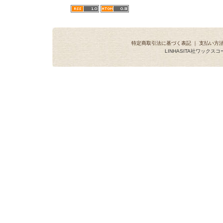
特定商取引法に基づく表記
｜
支払い方
LINHASITA社ワックス