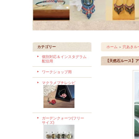
カテゴリー
ホーム
穴あきル
＞
個別対応＆インスタグラム
【天然石ルース】アベ
配信用
ワークショップ用
マクラメプチレシピ
ガーデンクォーツ(フリー
サイズ)