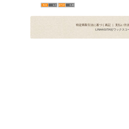
特定商取引法に基づく表記
｜
支払い方
LINHASITA社ワックス