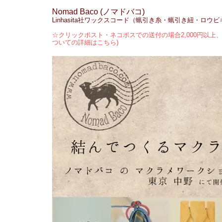
Nomad Baco (ノマドバコ)
Linhasita社ワックスコード（蝋引き糸・蝋引き紐・ロウ
☆クリックポスト・ネコポスでの送付の場合2,000円以上、
ついての詳細はこちら)