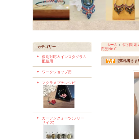
ホーム
個別対応
＞
カテゴリー
商品No.C
個別対応＆インスタグラム
【落札者さま
配信用
ワークショップ用
マクラメプチレシピ
ガーデンクォーツ(フリー
サイズ)