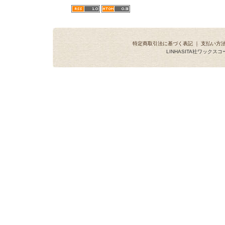
特定商取引法に基づく表記
｜
支払い方
LINHASITA社ワックス