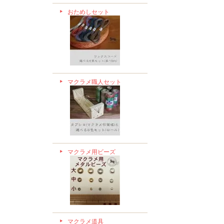
おためしセット
マクラメ職人セット
マクラメ用ビーズ
マクラメ道具