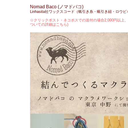
Nomad Baco (ノマドバコ)
Linhasita社ワックスコード（蝋引き糸・蝋引き紐・ロウ
☆クリックポスト・ネコポスでの送付の場合2,000円以上、
ついての詳細はこちら)