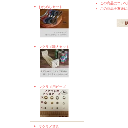
この商品について
おためしセット
この商品を友達に
・ 
マクラメ職人セット
マクラメ用ビーズ
マクラメ道具