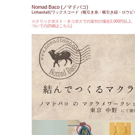
Nomad Baco (ノマドバコ)
Linhasita社ワックスコード（蝋引き糸・蝋引き紐・ロウ
☆クリックポスト・ネコポスでの送付の場合2,000円以上、
ついての詳細はこちら)