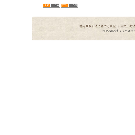
特定商取引法に基づく表記
｜
支払い方
LINHASITA社ワックス