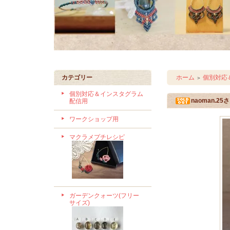
カテゴリー
ホーム
個別対応
＞
個別対応＆インスタグラム
naoman.2
配信用
ワークショップ用
マクラメプチレシピ
ガーデンクォーツ(フリー
サイズ)