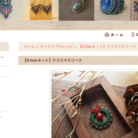
ホーム
マクラメプチレシピ
【X'masキット】クリスマスリース
＞
＞
ラム
【X'masキット】クリスマスリース
ー