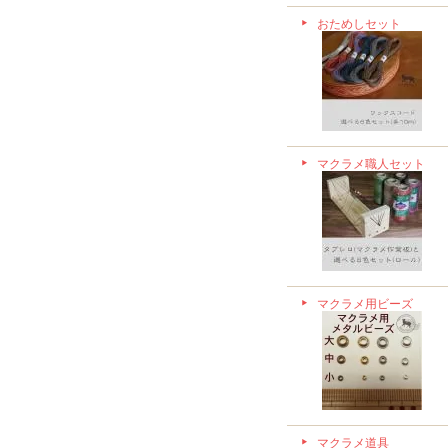
おためしセット
マクラメ職人セット
マクラメ用ビーズ
マクラメ道具