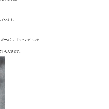
しています。
トボール】、【キャンディステ
ていただきます。