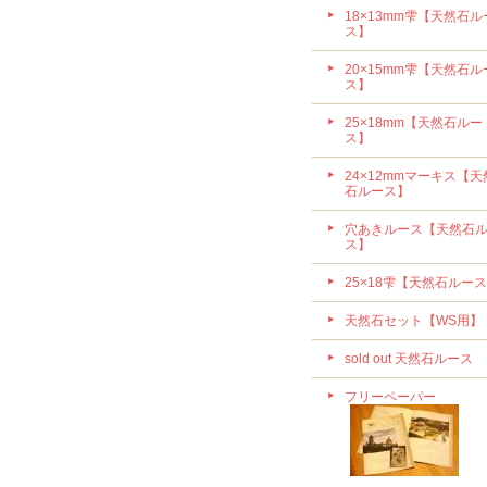
18×13mm雫【天然石ル
ス】
20×15mm雫【天然石ル
ス】
25×18mm【天然石ルー
ス】
24×12mmマーキス【天
石ルース】
穴あきルース【天然石
ス】
25×18雫【天然石ルー
天然石セット【WS用】
sold out 天然石ルース
フリーペーパー