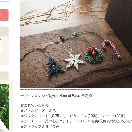
***********************************************
デザイン＆レシピ制作：Nomad Baco 日高 愛
含まれているもの
★メタルビーズ 金色
★ワックスコード（0.75ミリ ビリジアン(20番)、ルージュ(28番)
★オーナメント用中心とエンド、ワイルーロの実(天然素材のため形が
★ストラップ金具（金色）