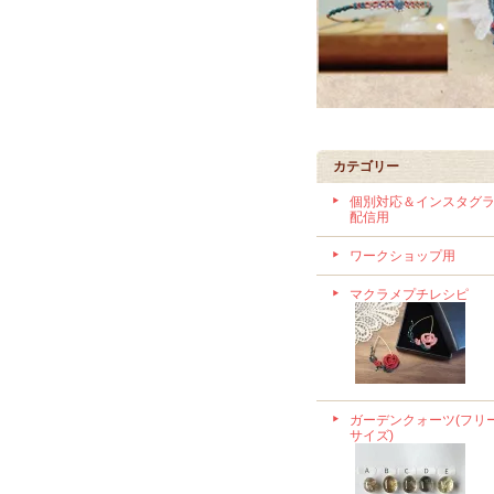
カテゴリー
個別対応＆インスタグ
配信用
ワークショップ用
マクラメプチレシピ
ガーデンクォーツ(フリ
サイズ)