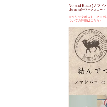
Nomad Baco (ノマド
Linhasita社ワックス
☆クリックポスト・ネコポス
ついての詳細はこちら)