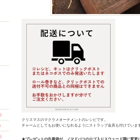
)
クリスマスのマクラメオーナメントのレシピです。
チャームとしてもお使いになれるようにストラップ金具も付けていま
)
)
★プレゼントの巾着袋が、ノマドバコのロゴ入りスウェード調に変更