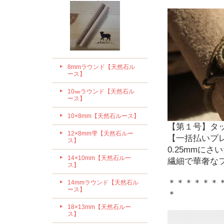
8mmラウンド【天然石ル
ース】
10㎜ラウンド【天然石ル
ース】
10×8mm【天然石ルース】
【第１号】タ
12×8mm雫【天然石ルー
【一括払いプレ
ス】
0.25mmに
14×10mm【天然石ルー
繊細で華奢な
ス】
＊＊＊＊＊＊
14mmラウンド【天然石ル
ース】
＊
18×13mm【天然石ルー
ス】