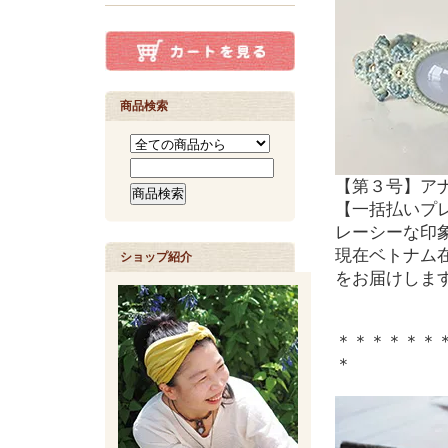
商品検索
【第３号】アナナ
【一括払いプレ
レーシーな印
現在ベトナム
ショップ紹介
をお届けしま
＊＊＊＊＊＊
＊