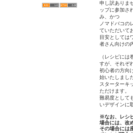
申し訳ありま
ップに参加さ
み、かつ
ノマドバコの
ていただいて
目安としては
者さん向けの
（レシピには
すが、それぞ
初心者の方向
始いたしまし
スターターキ
ただけます。
難易度として
いデザインに
※なお、レシ
場合には、改
その場合には