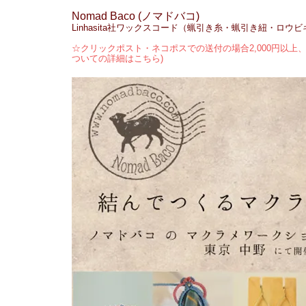
Nomad Baco (ノマドバコ)
Linhasita社ワックスコード（蝋引き糸・蝋引き紐・ロウ
☆クリックポスト・ネコポスでの送付の場合2,000円以上、
ついての詳細はこちら)