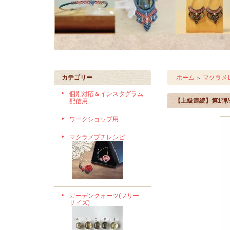
カテゴリー
ホーム
マクラメ
＞
個別対応＆インスタグラム
【上級連続】第1弾
配信用
ワークショップ用
マクラメプチレシピ
ガーデンクォーツ(フリー
サイズ)