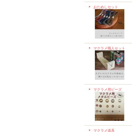
おためしセット
マクラメ職人セット
マクラメ用ビーズ
マクラメ道具