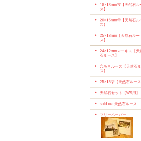
18×13mm雫【天然石ル
ス】
20×15mm雫【天然石ル
ス】
25×18mm【天然石ルー
ス】
24×12mmマーキス【天
石ルース】
穴あきルース【天然石
ス】
25×18雫【天然石ルー
天然石セット【WS用】
sold out 天然石ルース
フリーペーパー