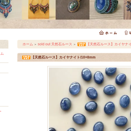
ホーム
sold out 天然石ルース
【天然石ルース】カイヤナイト
＞
＞
ラム
【天然石ルース】カイヤナイト/10×8mm
ー