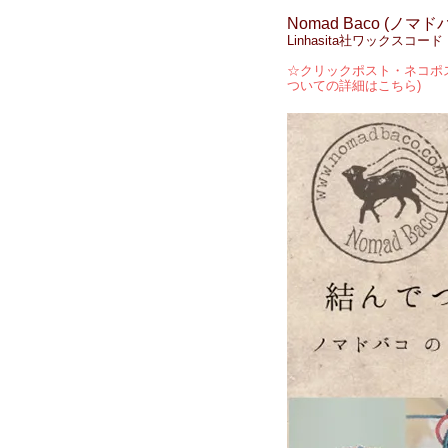
Nomad Baco (ノマド
Linhasita社ワックス
☆クリックポスト・ネコポス
ついての詳細はこちら)