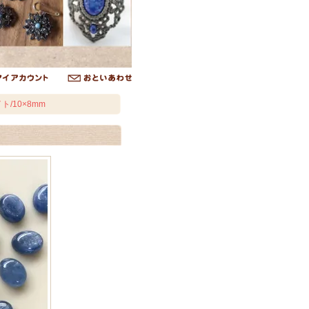
/10×8mm