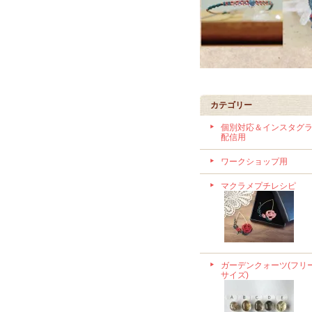
カテゴリー
個別対応＆インスタグ
配信用
ワークショップ用
マクラメプチレシピ
ガーデンクォーツ(フリ
サイズ)