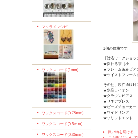
マクラメレシピ
1個の価格です
【対応ワークショッ
★揺れる雫（小）
★フレーム編みピア
ワックスコード(1mm)
★ツイストフレーム
その他、現在通販対
★水晶ライオン
★クラウンピアス
★リネアブレス
★ビーズチョーカー
★ワイドリング
ワックスコード(0.75mm)
★ソリッドエンド
ワックスコード(0.5ｍｍ)
買い物を続ける
ワックスコード(0.35mm)
この商品について