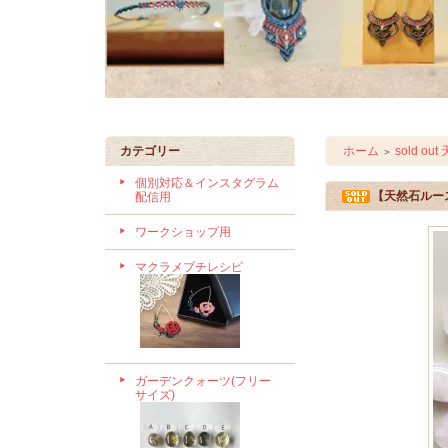
カテゴリー
ホーム
sold o
＞
個別対応＆インスタグラム
【天然石ルース
配信用
ワークショップ用
マクラメプチレシピ
ガーデンクォーツ(フリー
サイズ)