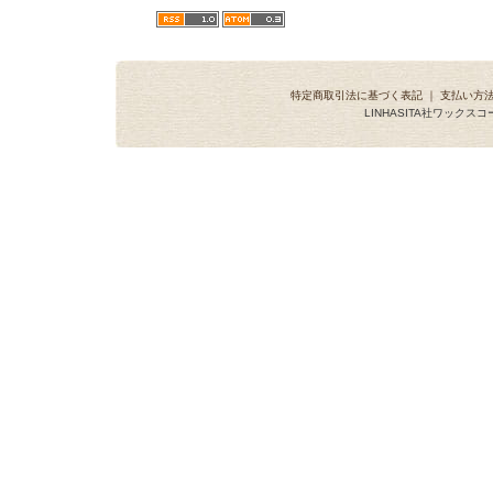
特定商取引法に基づく表記
｜
支払い方
LINHASITA社ワックス