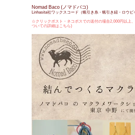
Nomad Baco (ノマドバコ)
Linhasita社ワックスコード（蝋引き糸・蝋引き紐・ロウ
☆クリックポスト・ネコポスでの送付の場合2,000円以上、
ついての詳細はこちら)