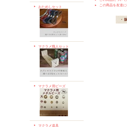
この商品を友達に
おためしセット
・ 
マクラメ職人セット
マクラメ用ビーズ
マクラメ道具