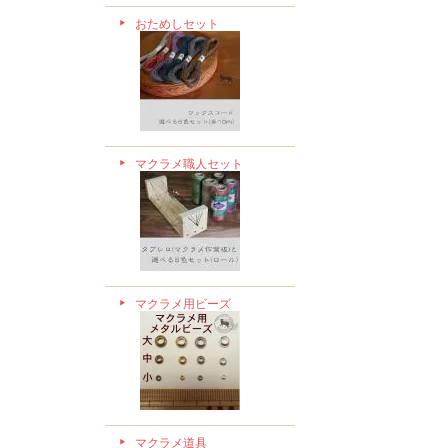
おためしセット
マクラメ職人セット
マクラメ用ビーズ
マクラメ道具