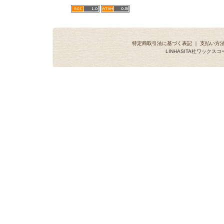
特定商取引法に基づく表記
｜
支払い方
LINHASITA社ワックス