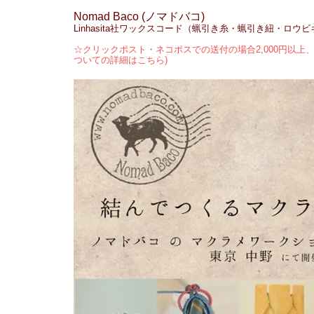
Nomad Baco (ノマドバコ)
Linhasita社ワックスコード（蝋引き糸・蝋引き紐・ロウ
☆クリックポスト・ネコポスでの送付の場合2,000円以上、
ついての詳細はこちら)