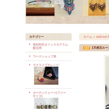
カテゴリー
ホーム
sold o
＞
個別対応＆インスタグラム
【天然石ルース
配信用
ワークショップ用
マクラメプチレシピ
ガーデンクォーツ(フリー
サイズ)