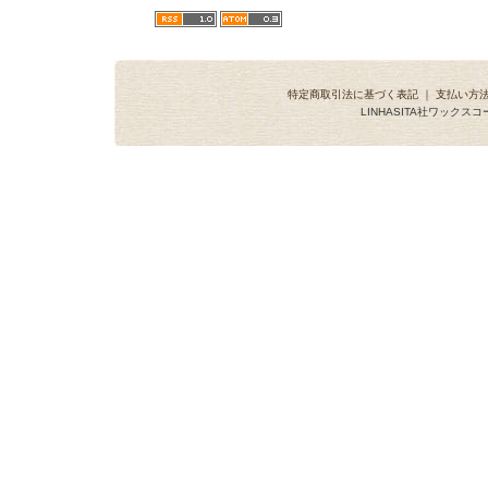
特定商取引法に基づく表記
｜
支払い方
LINHASITA社ワックス