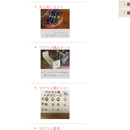
・ 
おためしセット
・ 
マクラメ職人セット
マクラメ用ビーズ
マクラメ道具