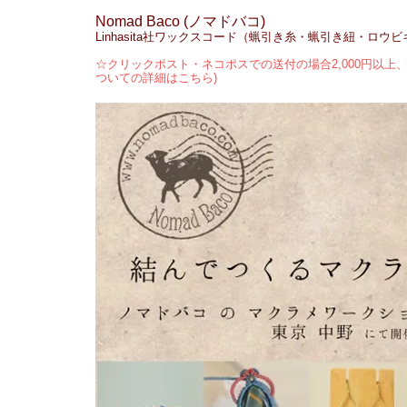
Nomad Baco (ノマドバコ)
Linhasita社ワックスコード（蝋引き糸・蝋引き紐・ロウ
☆クリックポスト・ネコポスでの送付の場合2,000円以上、
ついての詳細はこちら)