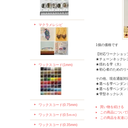
マクラメレシピ
1個の価格です
【対応ワークショッ
★チェーンネックレ
★揺れる雫（大）
ワックスコード(1mm)
★初心者のためのリ
その他、現在通販対
★選べる雫ペンダン
★選べる雫ペンダン
★雫型ネックレス
ワックスコード(0.75mm)
買い物を続ける
この商品について
ワックスコード(0.5ｍｍ)
この商品を友達に
ワックスコード(0.35mm)