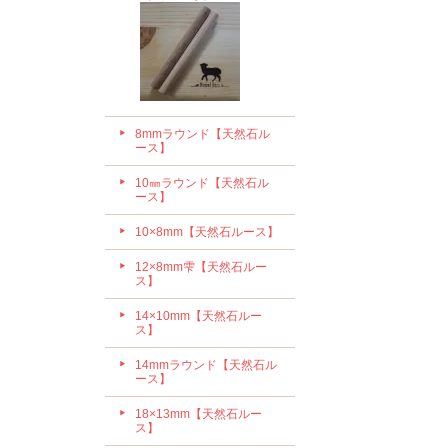
8mmラウンド【天然石ル
ース】
10㎜ラウンド【天然石ル
ース】
10×8mm【天然石ルース】
12×8mm雫【天然石ルー
ス】
14×10mm【天然石ルー
ス】
14mmラウンド【天然石ル
ース】
18×13mm【天然石ルー
ス】