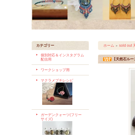
カテゴリー
ホーム
sold o
＞
個別対応＆インスタグラム
【天然石ルース
配信用
ワークショップ用
マクラメプチレシピ
ガーデンクォーツ(フリー
サイズ)