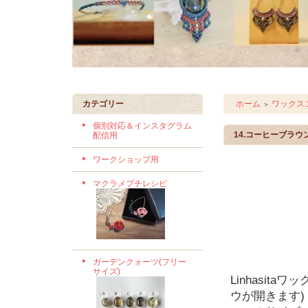
カテゴリー
ホーム
ワックスコ
＞
個別対応＆インスタグラム
14.コーヒーブラウ
配信用
ワークショップ用
マクラメプチレシピ
ガーデンクォーツ(フリー
サイズ)
Linhasit
ウが開きます)