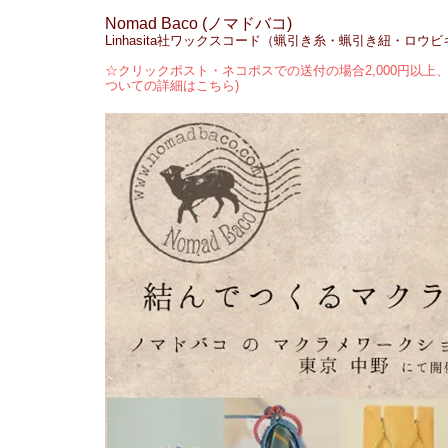
Nomad Baco (ノマドバコ)
Linhasita社ワックスコード（蝋引き糸・蝋引き紐・ロウ
☆クリックポスト・ネコポスでの送付の場合2,000円以上、
ついての詳細はこちら)