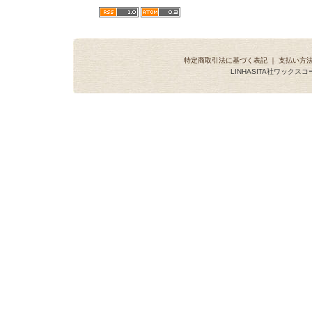
特定商取引法に基づく表記
｜
支払い方
LINHASITA社ワックス