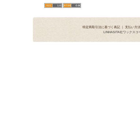
特定商取引法に基づく表記
｜
支払い方
LINHASITA社ワックス