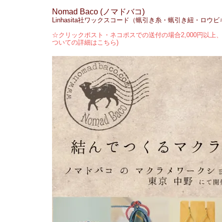
Nomad Baco (ノマドバコ)
Linhasita社ワックスコード（蝋引き糸・蝋引き紐・ロウ
☆クリックポスト・ネコポスでの送付の場合2,000円以上、
ついての詳細はこちら)