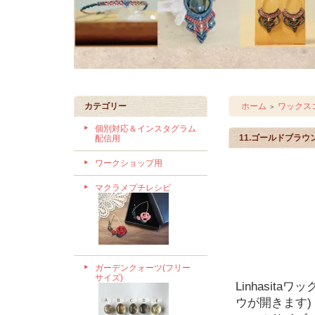
カテゴリー
ホーム
ワックスコ
＞
個別対応＆インスタグラム
11.ゴールドブラウ
配信用
ワークショップ用
マクラメプチレシピ
ガーデンクォーツ(フリー
サイズ)
Linhasit
ウが開きます)