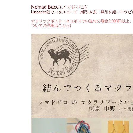
Nomad Baco (ノマドバコ)
Linhasita社ワックスコード（蝋引き糸・蝋引き紐・ロウ
☆クリックポスト・ネコポスでの送付の場合2,000円以上、
ついての詳細はこちら)