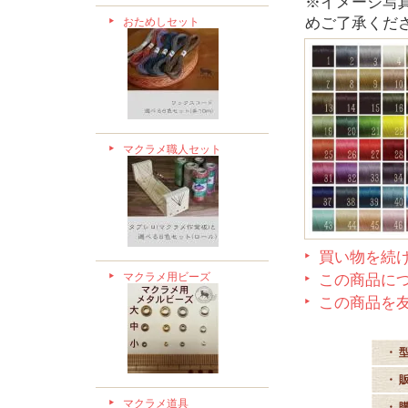
※イメージ写
めご了承くだ
おためしセット
マクラメ職人セット
買い物を続
マクラメ用ビーズ
この商品に
この商品を
・ 
・ 
マクラメ道具
・ 