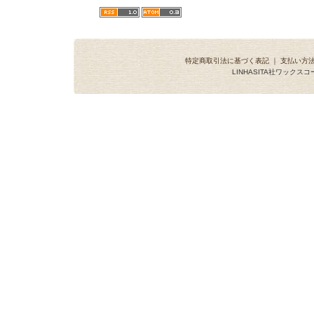
特定商取引法に基づく表記
｜
支払い方
LINHASITA社ワックス