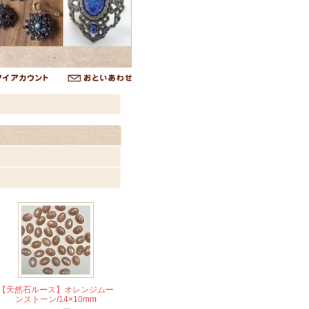
【天然石ルース】オレンジムー
ンストーン/14×10mm