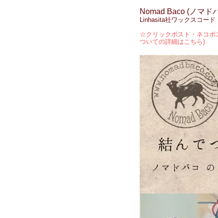
Nomad Baco (ノマド
Linhasita社ワックス
☆クリックポスト・ネコポス
ついての詳細はこちら)