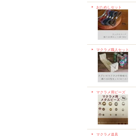
おためしセット
マクラメ職人セット
マクラメ用ビーズ
マクラメ道具