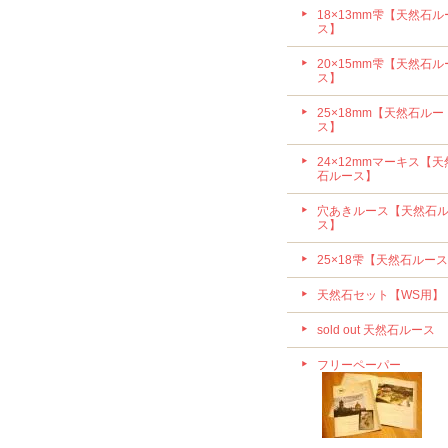
18×13mm雫【天然石ル
ス】
20×15mm雫【天然石ル
ス】
25×18mm【天然石ルー
ス】
24×12mmマーキス【天
石ルース】
穴あきルース【天然石
ス】
25×18雫【天然石ルー
天然石セット【WS用】
sold out 天然石ルース
フリーペーパー