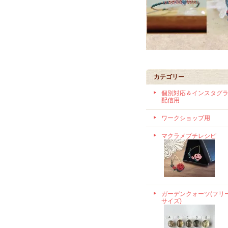
カテゴリー
個別対応＆インスタグ
配信用
ワークショップ用
マクラメプチレシピ
ガーデンクォーツ(フリ
サイズ)